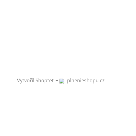
Vytvořil Shoptet
+
plnenieshopu.cz