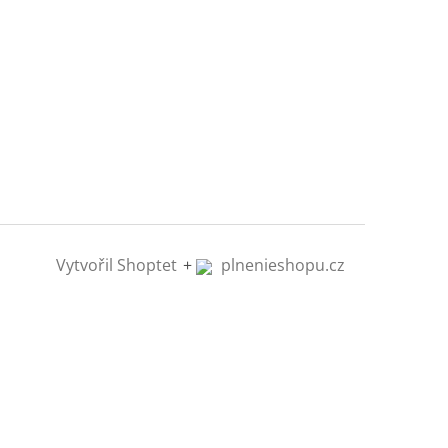
Vytvořil Shoptet
+
plnenieshopu.cz